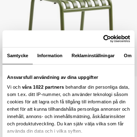
Samtycke
Information
Reklaminställningar
Om
Ansvarsfull användning av dina uppgifter
Vi och
våra 1022 partners
behandlar din personliga data,
4 199,00 kr
som t.ex. ditt IP-nummer, och använder teknologi såsom
cookies för att lagra och få tillgång till information på din
enhet för att kunna tillhandahålla personliga annonser och
innehåll, annons- och innehållsmätning, åskådarinsikter
Lägg i varukorgen
och produktutveckling. Du kan själv välja vilka som får
använda din data och i vilka syften.
Beställningsvara
(3-6 veckors leveranstid)