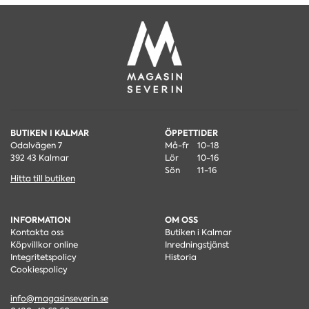
BUTIKEN I KALMAR
ÖPPETTIDER
Odalvägen 7
Må-fr
10-18
392 43 Kalmar
Lör
10-16
Sön
11-16
Hitta till butiken
INFORMATION
OM OSS
Kontakta oss
Butiken i Kalmar
Köpvillkor online
Inredningstjänst
Integritetspolicy
Historia
Cookiespolicy
info@magasinseverin.se