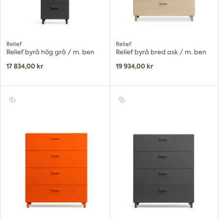
Relief
Relief
Relief byrå hög grå / m. ben
Relief byrå bred ask / m. ben
17 834,00 kr
19 934,00 kr