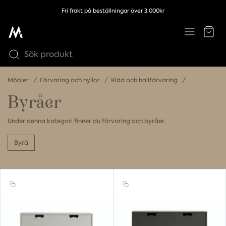
Fri frakt på beställningar över 3.000kr
Möbler
Förvaring och hyllor
Kläd och hallförvaring
Byråer
Under denna kategori finner du förvaring och byråer.
Byrå