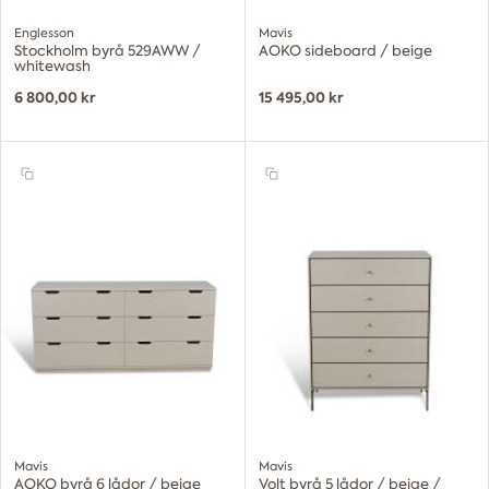
Englesson
Mavis
Stockholm byrå 529AWW /
AOKO sideboard / beige
whitewash
6 800,00 kr
15 495,00 kr
Mavis
Mavis
AOKO byrå 6 lådor / beige
Volt byrå 5 lådor / beige /