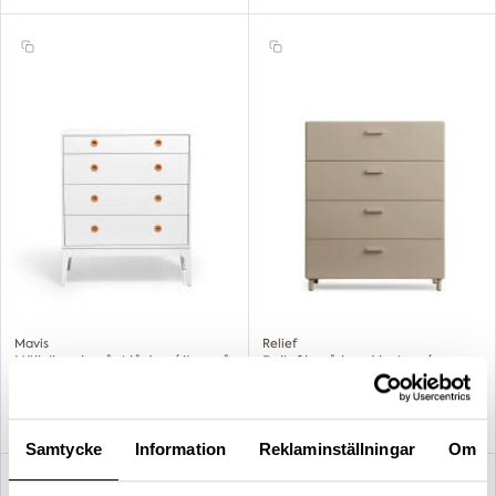
Mavis
Relief
Höllviken byrå 4 lådor / ljusgrå
Relief byrå bred beige / m.
ben
15 495,00 kr
17 834,00 kr
Samtycke
Information
Reklaminställningar
Om