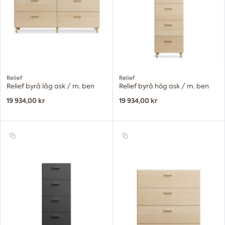
Relief
Relief
Relief byrå låg ask / m. ben
Relief byrå hög ask / m. ben
19 934,00 kr
19 934,00 kr