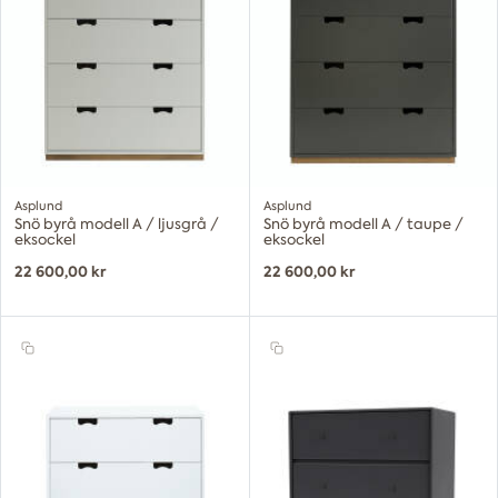
Asplund
Asplund
Snö byrå modell A / ljusgrå /
Snö byrå modell A / taupe /
eksockel
eksockel
22 600,00 kr
22 600,00 kr