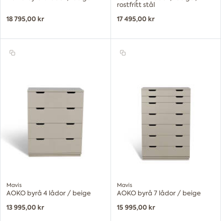
rostfritt stål
18 795,00 kr
17 495,00 kr
Mavis
Mavis
AOKO byrå 4 lådor / beige
AOKO byrå 7 lådor / beige
13 995,00 kr
15 995,00 kr