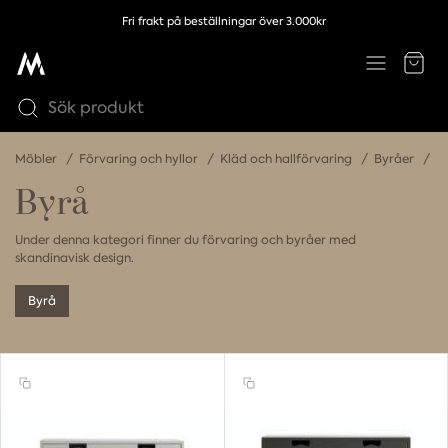
Fri frakt på beställningar över 3.000kr
Möbler
Förvaring och hyllor
Kläd och hallförvaring
Byråer
Byrå
Under denna kategori finner du förvaring och byråer med
skandinavisk design.
Byrå