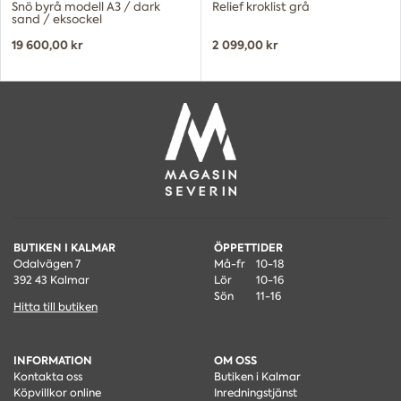
Snö byrå modell A3 / dark
Relief kroklist grå
sand / eksockel
19 600,00 kr
2 099,00 kr
BUTIKEN I KALMAR
ÖPPETTIDER
Odalvägen 7
Må-fr
10-18
392 43 Kalmar
Lör
10-16
Sön
11-16
Hitta till butiken
INFORMATION
OM OSS
Kontakta oss
Butiken i Kalmar
Köpvillkor online
Inredningstjänst