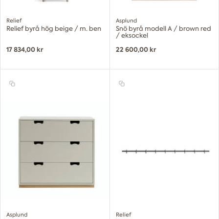
Relief
Asplund
Relief byrå hög beige / m. ben
Snö byrå modell A / brown red
/ eksockel
17 834,00 kr
22 600,00 kr
Asplund
Relief