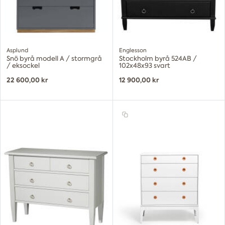
Asplund
Englesson
Snö byrå modell A / stormgrå
Stockholm byrå 524AB /
/ eksockel
102x48x93 svart
22 600,00 kr
12 900,00 kr