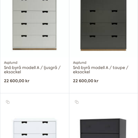
Asplund
Asplund
Snö byrå modell A / ljusgrå /
Snö byrå modell A / taupe /
eksockel
eksockel
22 600,00 kr
22 600,00 kr