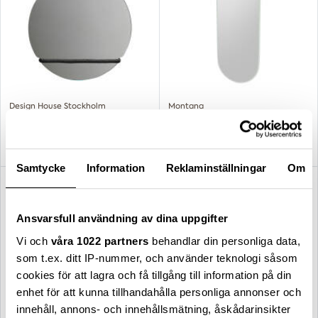
Design House Stockholm
Montana
Lasso spegel rund
Figure spegel Mist
2 395,00 kr
5 079,00 kr
Samtycke
Information
Reklaminställningar
Om
Ansvarsfull användning av dina uppgifter
Vi och
våra 1022 partners
behandlar din personliga data,
som t.ex. ditt IP-nummer, och använder teknologi såsom
cookies för att lagra och få tillgång till information på din
enhet för att kunna tillhandahålla personliga annonser och
innehåll, annons- och innehållsmätning, åskådarinsikter