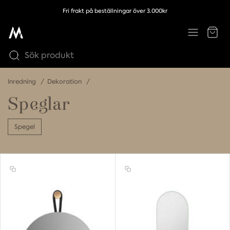
Fri frakt på beställningar över 3.000kr
Inredning
Dekoration
Speglar
Spegel