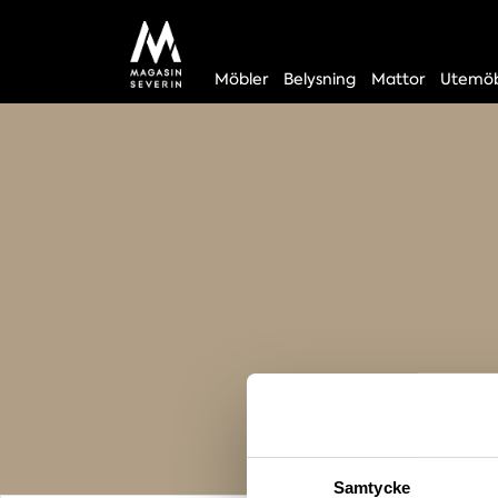
Möbler
Belysning
Mattor
Utemöb
Samtycke