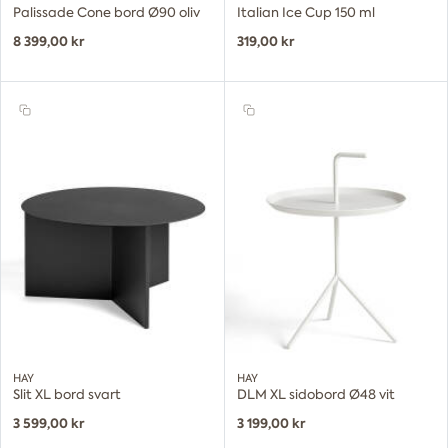
Palissade Cone bord Ø90 oliv
Italian Ice Cup 150 ml
8 399,00 kr
319,00 kr
HAY
HAY
Slit XL bord svart
DLM XL sidobord Ø48 vit
3 599,00 kr
3 199,00 kr