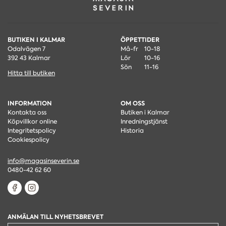
BUTIKEN I KALMAR
ÖPPETTIDER
Odalvägen 7
Må-fr
10-18
392 43 Kalmar
Lör
10-16
Sön
11-16
Hitta till butiken
INFORMATION
OM OSS
Kontakta oss
Butiken i Kalmar
Köpvillkor online
Inredningstjänst
Integritetspolicy
Historia
Cookiespolicy
info@magasinseverin.se
0480-42 62 60
ANMÄLAN TILL NYHETSBREVET