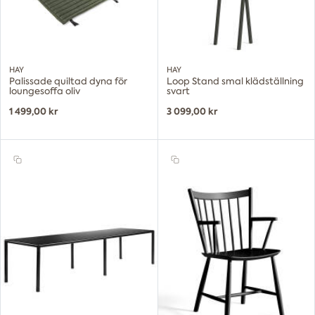
HAY
HAY
Palissade quiltad dyna för
Loop Stand smal klädställning
loungesoffa oliv
svart
1 499,00 kr
3 099,00 kr