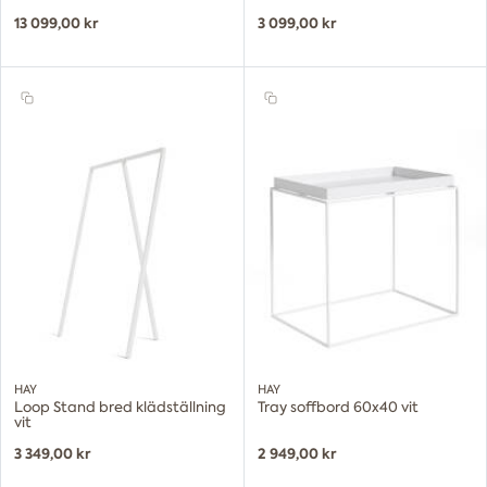
13 099,00 kr
3 099,00 kr
HAY
HAY
Loop Stand bred klädställning
Tray soffbord 60x40 vit
vit
3 349,00 kr
2 949,00 kr