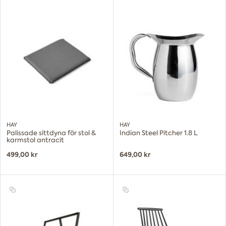
HAY
HAY
Palissade sittdyna för stol &
Indian Steel Pitcher 1.8 L
karmstol antracit
499,00 kr
649,00 kr