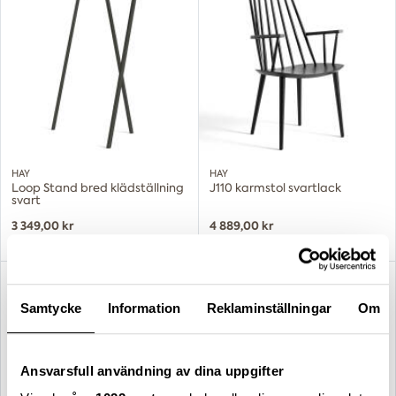
HAY
HAY
Loop Stand bred klädställning
J110 karmstol svartlack
svart
3 349,00 kr
4 889,00 kr
Samtycke
Information
Reklaminställningar
Om
Ansvarsfull användning av dina uppgifter