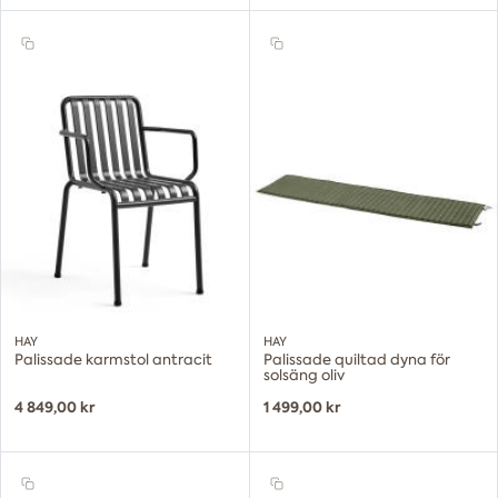
HAY
HAY
Palissade karmstol antracit
Palissade quiltad dyna för
solsäng oliv
4 849,00 kr
1 499,00 kr