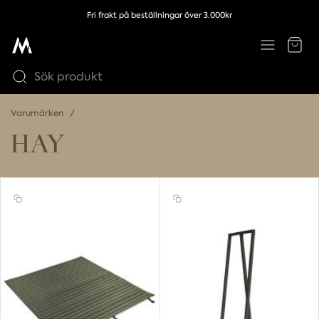
Fri frakt på beställningar över 3.000kr
Varumärken
HAY