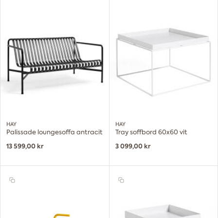
HAY
HAY
Palissade loungesoffa antracit
Tray soffbord 60x60 vit
13 599,00 kr
3 099,00 kr