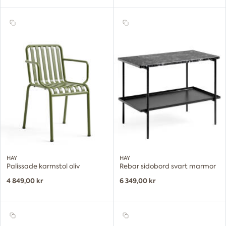
HAY
HAY
Palissade karmstol oliv
Rebar sidobord svart marmor
4 849,00 kr
6 349,00 kr