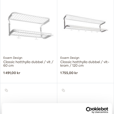
Essem Design
Essem Design
Classic hatthylla dubbel / vit /
Classic hatthylla dubbel / vit-
60 cm
krom / 120 cm
1 491,00 kr
1 755,00 kr