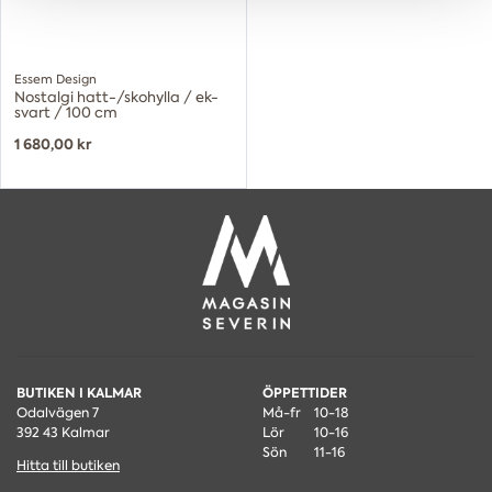
Essem Design
Nostalgi hatt-/skohylla / ek-
svart / 100 cm
1 680,00 kr
BUTIKEN I KALMAR
ÖPPETTIDER
Odalvägen 7
Må-fr
10-18
392 43 Kalmar
Lör
10-16
Sön
11-16
Hitta till butiken