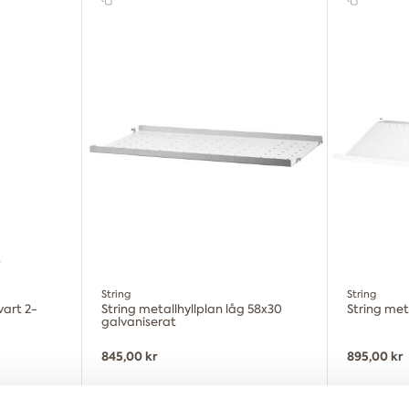
String
String
vart 2-
String metallhyllplan låg 58x30
String met
galvaniserat
845,00 kr
895,00 kr