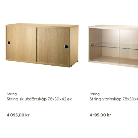
String
String
String skjutdörrskåp 78x30x42 ek
String vitrinskåp 78x30x
4 095,00 kr
4 195,00 kr