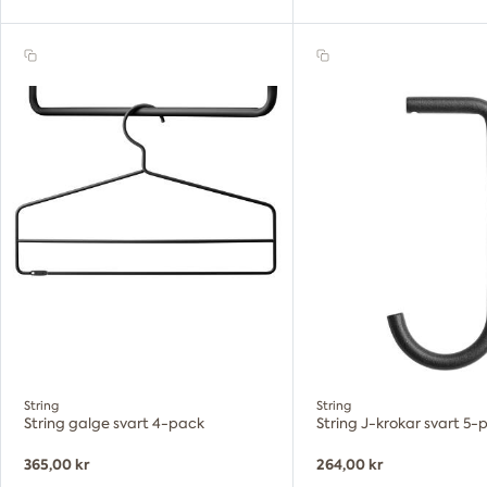
String
String
String galge svart 4-pack
String J-krokar svart 5-
365,00 kr
264,00 kr