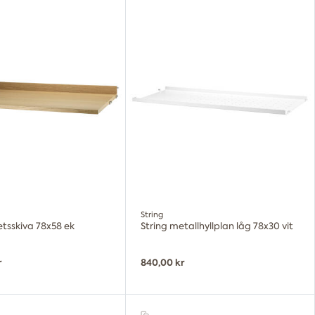
String
etsskiva 78x58 ek
String metallhyllplan låg 78x30 vit
r
840,00 kr