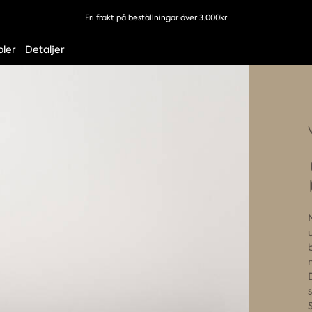
Fri frakt på beställningar över 3.000kr
ler
Detaljer