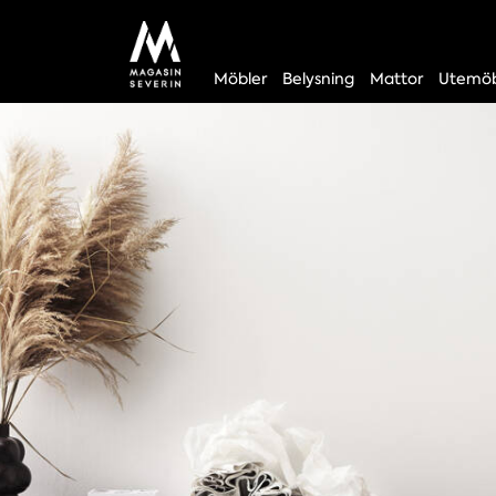
Möbler
Belysning
Mattor
Utemöb