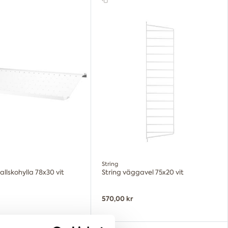
String
allskohylla 78x30 vit
String väggavel 75x20 vit
570,00 kr