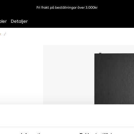
Fri frakt på beställningar över 3.000kr
ler
Detaljer
or