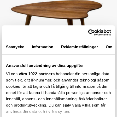
Samtycke
Information
Reklaminställningar
Om
Ansvarsfull användning av dina uppgifter
Vi och
våra 1022 partners
behandlar din personliga data,
som t.ex. ditt IP-nummer, och använder teknologi såsom
cookies för att lagra och få tillgång till information på din
enhet för att kunna tillhandahålla personliga annonser och
12 883,00 kr
innehåll, annons- och innehållsmätning, åskådarinsikter
och produktutveckling. Du kan själv välja vilka som får
Lägsta pris inom 30 dagar sedan ändring
11 595,00 kr
använda din data och i vilka syften.