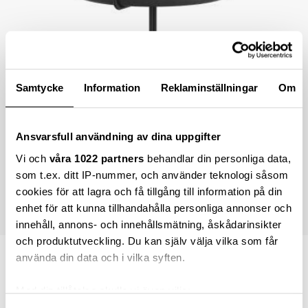
Samtycke
Information
Reklaminställningar
Om
Ansvarsfull användning av dina uppgifter
Vi och
våra 1022 partners
behandlar din personliga data,
som t.ex. ditt IP-nummer, och använder teknologi såsom
cookies för att lagra och få tillgång till information på din
enhet för att kunna tillhandahålla personliga annonser och
innehåll, annons- och innehållsmätning, åskådarinsikter
och produktutveckling. Du kan själv välja vilka som får
använda din data och i vilka syften.
5 556,00 kr
Med din tillåtelse skulle vi även vilja: