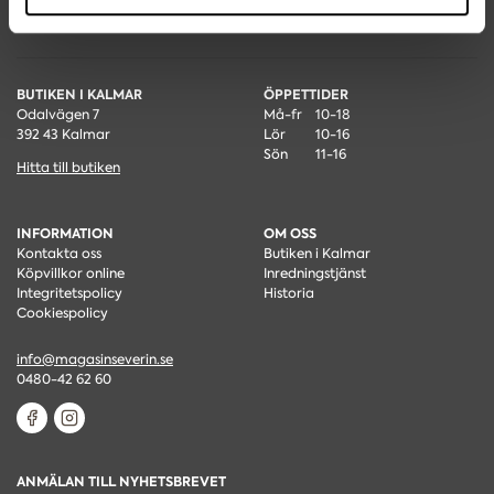
BUTIKEN I KALMAR
ÖPPETTIDER
Odalvägen 7
Må-fr
10-18
392 43 Kalmar
Lör
10-16
Sön
11-16
Hitta till butiken
INFORMATION
OM OSS
Kontakta oss
Butiken i Kalmar
Köpvillkor online
Inredningstjänst
Integritetspolicy
Historia
Cookiespolicy
info@magasinseverin.se
0480-42 62 60
ANMÄLAN TILL NYHETSBREVET