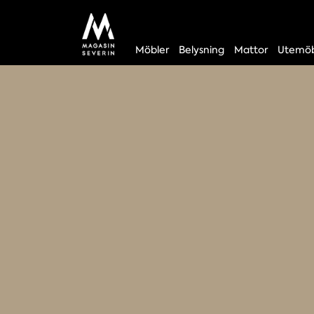
Möbler
Belysning
Mattor
Utemöb