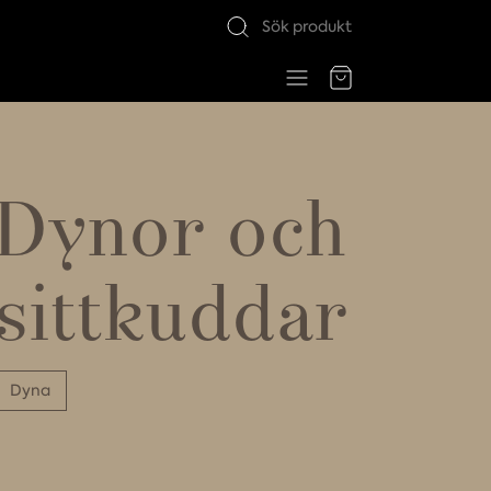
Dynor och
sittkuddar
Dyna