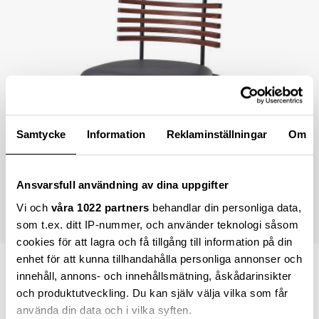
Samtycke
Information
Reklaminställningar
Om
Ansvarsfull användning av dina uppgifter
Vi och
våra 1022 partners
behandlar din personliga data,
som t.ex. ditt IP-nummer, och använder teknologi såsom
cookies för att lagra och få tillgång till information på din
enhet för att kunna tillhandahålla personliga annonser och
9 740,00 kr
innehåll, annons- och innehållsmätning, åskådarinsikter
och produktutveckling. Du kan själv välja vilka som får
Lägsta pris inom 30 dagar sedan ändring
8 766,00 kr
använda din data och i vilka syften.