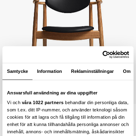
Samtycke
Information
Reklaminställningar
Om
Ansvarsfull användning av dina uppgifter
Vi och
våra 1022 partners
behandlar din personliga data,
som t.ex. ditt IP-nummer, och använder teknologi såsom
10 840,00 kr
cookies för att lagra och få tillgång till information på din
enhet för att kunna tillhandahålla personliga annonser och
Lägsta pris inom 30 dagar sedan ändring
8 130,00 kr
innehåll, annons- och innehållsmätning, åskådarinsikter