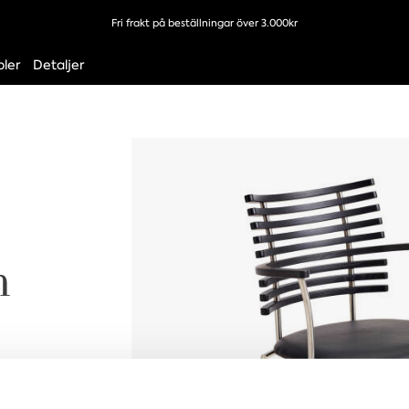
Fri frakt på beställningar över 3.000kr
ler
Detaljer
n