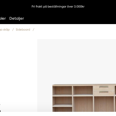
Fri frakt på beställningar över 3.000kr
ler
Detaljer
ga skåp
Sideboard
g