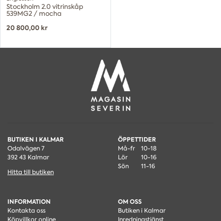
Stockholm 2.0 vitrinskåp
539MG2 / mocha
20 800,00 kr
BUTIKEN I KALMAR
ÖPPETTIDER
Odalvägen 7
Må-fr
10-18
392 43 Kalmar
Lör
10-16
Sön
11-16
Hitta till butiken
INFORMATION
OM OSS
Kontakta oss
Butiken i Kalmar
Köpvillkor online
Inredningstjänst