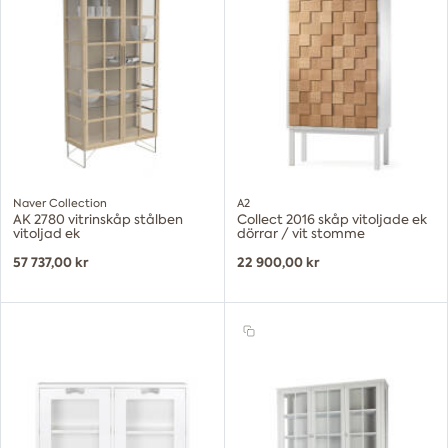
Naver Collection
A2
AK 2780 vitrinskåp stålben
Collect 2016 skåp vitoljade ek
vitoljad ek
dörrar / vit stomme
57 737,00 kr
22 900,00 kr