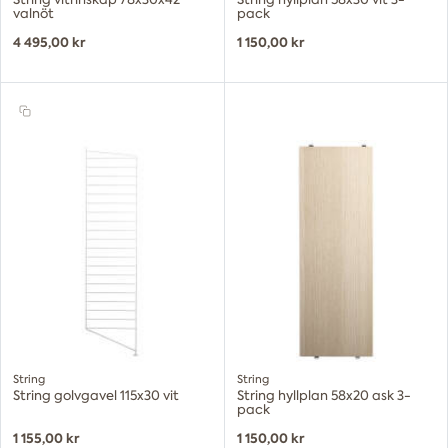
valnöt
pack
4 495,00 kr
1 150,00 kr
String
String
String golvgavel 115x30 vit
String hyllplan 58x20 ask 3-
pack
1 155,00 kr
1 150,00 kr