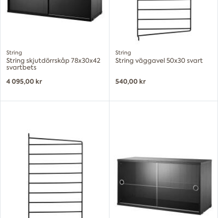
String
String
String skjutdörrskåp 78x30x42
String väggavel 50x30 svart
svartbets
4 095,00 kr
540,00 kr