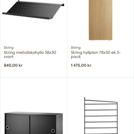
String
String
String metallskohylla 58x30
String hyllplan 78x30 ek 3-
svart
pack
840,00 kr
1 475,00 kr