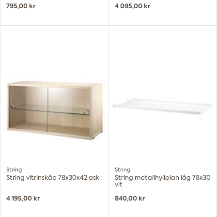
795,00 kr
4 095,00 kr
String
String
String vitrinskåp 78x30x42 ask
String metallhyllplan låg 78x30
vit
4 195,00 kr
840,00 kr