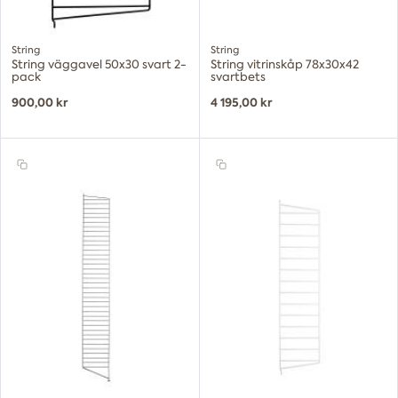
String
String
String väggavel 50x30 svart 2-
String vitrinskåp 78x30x42
pack
svartbets
900,00 kr
4 195,00 kr