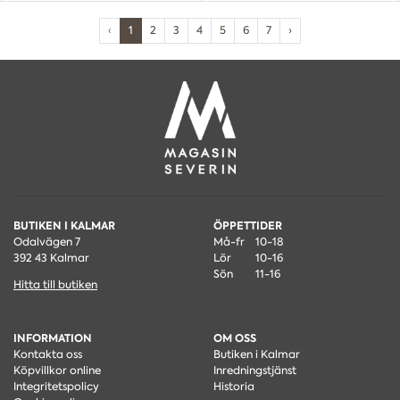
‹
1
2
3
4
5
6
7
›
BUTIKEN I KALMAR
ÖPPETTIDER
Odalvägen 7
Må-fr
10-18
392 43 Kalmar
Lör
10-16
Sön
11-16
Hitta till butiken
INFORMATION
OM OSS
Kontakta oss
Butiken i Kalmar
Köpvillkor online
Inredningstjänst
Integritetspolicy
Historia