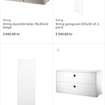
String
String
String skjutdörrskåp 78x30x42
String golvgavel 200x30 vit 2-
beige
pack
3 445,00 kr
2 545,00 kr