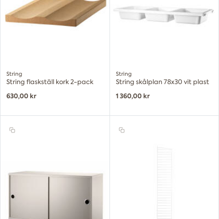
String
String
String flaskställ kork 2-pack
String skålplan 78x30 vit plast
630,00 kr
1 360,00 kr