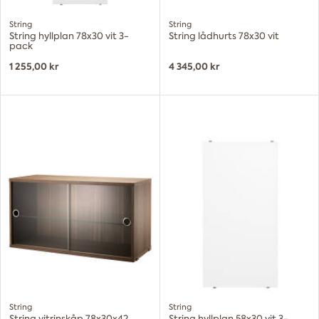
String
String
String hyllplan 78x30 vit 3-
String lådhurts 78x30 vit
pack
1 255,00 kr
4 345,00 kr
String
String
String vitrinskåp 78x30x42
String hyllplan 58x30 vit 3-