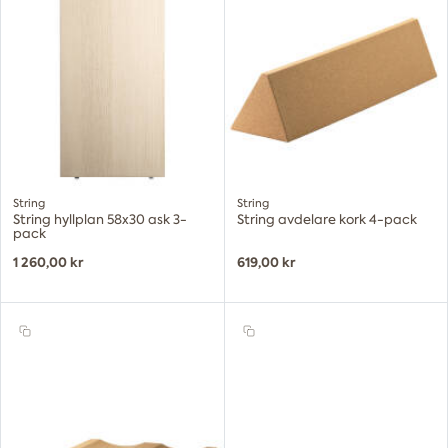
String
String
String hyllplan 58x30 ask 3-
String avdelare kork 4-pack
pack
1 260,00 kr
619,00 kr