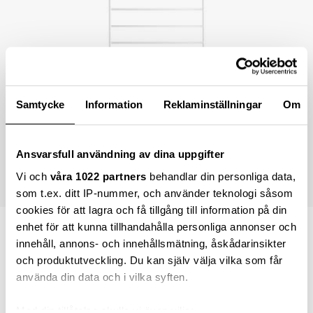
Samtycke
Information
Reklaminställningar
Om
Ansvarsfull användning av dina uppgifter
Vi och
våra 1022 partners
behandlar din personliga data,
som t.ex. ditt IP-nummer, och använder teknologi såsom
cookies för att lagra och få tillgång till information på din
enhet för att kunna tillhandahålla personliga annonser och
1 580,00 kr
innehåll, annons- och innehållsmätning, åskådarinsikter
och produktutveckling. Du kan själv välja vilka som får
använda din data och i vilka syften.
Lägg i varukorgen
Med din tillåtelse skulle vi även vilja: