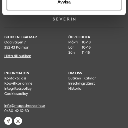
Avvisa
BUTIKEN I KALMAR
ÖPPETTIDER
Odalvägen 7
Må-fr
10-18
392 43 Kalmar
Lör
10-16
Sön
11-16
Hitta till butiken
INFORMATION
OM OSS
Kontakta oss
Butiken i Kalmar
Köpvillkor online
Inredningstjänst
Integritetspolicy
Historia
Cookiespolicy
info@magasinseverin.se
0480-42 62 60