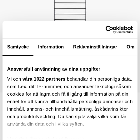
Samtycke
Information
Reklaminställningar
Om
Ansvarsfull användning av dina uppgifter
Vi och
våra 1022 partners
behandlar din personliga data,
som t.ex. ditt IP-nummer, och använder teknologi såsom
cookies för att lagra och få tillgång till information på din
enhet för att kunna tillhandahålla personliga annonser och
1 890,00 kr
innehåll, annons- och innehållsmätning, åskådarinsikter
och produktutveckling. Du kan själv välja vilka som får
använda din data och i vilka syften.
Lägg i varukorgen
Med din tillåtelse skulle vi även vilja: