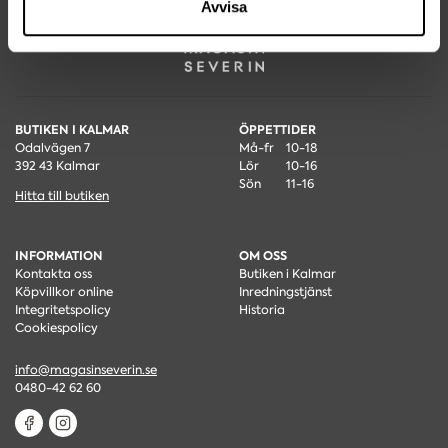
Avvisa
BUTIKEN I KALMAR
ÖPPETTIDER
Odalvägen 7
Må-fr
10-18
392 43 Kalmar
Lör
10-16
Sön
11-16
Hitta till butiken
INFORMATION
OM OSS
Kontakta oss
Butiken i Kalmar
Köpvillkor online
Inredningstjänst
Integritetspolicy
Historia
Cookiespolicy
info@magasinseverin.se
0480-42 62 60