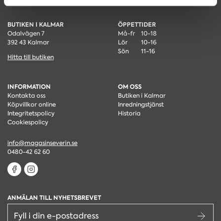
BUTIKEN I KALMAR
ÖPPETTIDER
Odalvägen 7
Må-fr
10-18
392 43 Kalmar
Lör
10-16
Sön
11-16
Hitta till butiken
INFORMATION
OM OSS
Kontakta oss
Butiken i Kalmar
Köpvillkor online
Inredningstjänst
Integritetspolicy
Historia
Cookiespolicy
info@magasinseverin.se
0480-42 62 60
ANMÄLAN TILL NYHETSBREVET