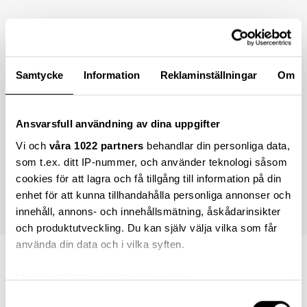
Samtycke
Information
Reklaminställningar
Om
Ansvarsfull användning av dina uppgifter
Vi och
våra 1022 partners
behandlar din personliga data,
som t.ex. ditt IP-nummer, och använder teknologi såsom
cookies för att lagra och få tillgång till information på din
enhet för att kunna tillhandahålla personliga annonser och
innehåll, annons- och innehållsmätning, åskådarinsikter
och produktutveckling. Du kan själv välja vilka som får
använda din data och i vilka syften.
3 796,00 kr
Med din tillåtelse skulle vi även vilja:
Samla in information om din geografiska plats
Samtyckesval