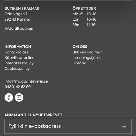
BUTIKEN I KALMAR
ÖPPETTIDER
Odalvägen 7
Må-fr
10-18
392 43 Kalmar
Lör
10-16
Sön
11-16
Hitta till butiken
INFORMATION
OM OSS
Kontakta oss
Butiken i Kalmar
Köpvillkor online
Inredningstjänst
Integritetspolicy
Historia
Cookiespolicy
info@magasinseverin.se
0480-42 62 60
ANMÄLAN TILL NYHETSBREVET