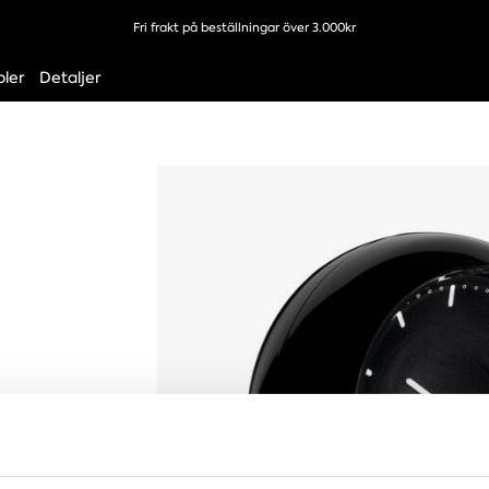
Fri frakt på beställningar över 3.000kr
ler
Detaljer