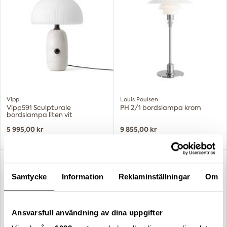
Vipp
Louis Poulsen
Vipp591 Sculpturale
PH 2/1 bordslampa krom
bordslampa liten vit
5 995,00 kr
9 855,00 kr
Samtycke
Information
Reklaminställningar
Om
Ansvarsfull användning av dina uppgifter