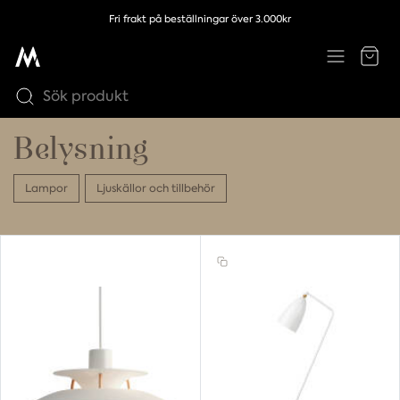
Fri frakt på beställningar över 3.000kr
Belysning
Lampor
Ljuskällor och tillbehör