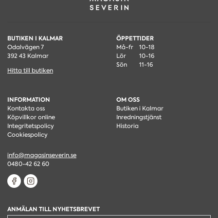
BUTIKEN I KALMAR
ÖPPETTIDER
Odalvägen 7
Må-fr
10-18
392 43 Kalmar
Lör
10-16
Sön
11-16
Hitta till butiken
INFORMATION
OM OSS
Kontakta oss
Butiken i Kalmar
Köpvillkor online
Inredningstjänst
Integritetspolicy
Historia
Cookiespolicy
info@magasinseverin.se
0480-42 62 60
ANMÄLAN TILL NYHETSBREVET