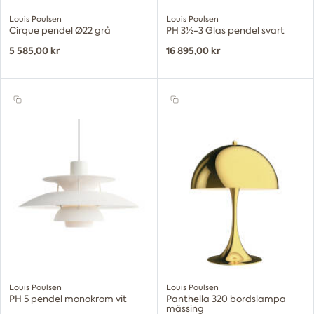
Louis Poulsen
Louis Poulsen
Cirque pendel Ø22 grå
PH 3½-3 Glas pendel svart
5 585,00 kr
16 895,00 kr
Louis Poulsen
Louis Poulsen
PH 5 pendel monokrom vit
Panthella 320 bordslampa
mässing