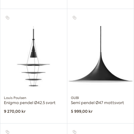
Louis Poulsen
GUBI
Enigma pendel Ø42.5 svart
Semi pendel Ø47 mattsvart
9 270,00 kr
5 999,00 kr