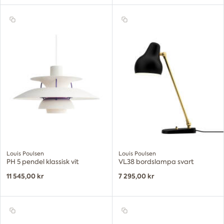
Louis Poulsen
Louis Poulsen
PH 5 pendel klassisk vit
VL38 bordslampa svart
11 545,00 kr
7 295,00 kr