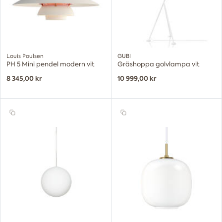
Louis Poulsen
GUBI
PH 5 Mini pendel modern vit
Gräshoppa golvlampa vit
8 345,00 kr
10 999,00 kr