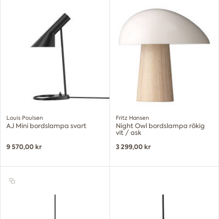
Louis Poulsen
Fritz Hansen
AJ Mini bordslampa svart
Night Owl bordslampa rökig
vit / ask
9 570,00 kr
3 299,00 kr