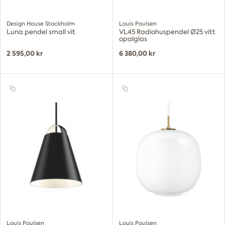
Design House Stockholm
Louis Poulsen
Luna pendel small vit
VL45 Radiohuspendel Ø25 vitt
opalglas
2 595,00 kr
6 380,00 kr
Louis Poulsen
Louis Poulsen