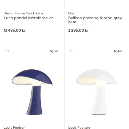
Design House Stockholm
Flos
Luna pendel extralarge vit
Bellhop portabel lampa grey
blue
13 495,00 kr
3 295,00 kr
Nyhet
Nyhet
Louis Poulsen
Louis Poulsen