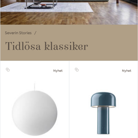
Severin Stories
Tidlösa klassiker
Nyhet
Nyhet