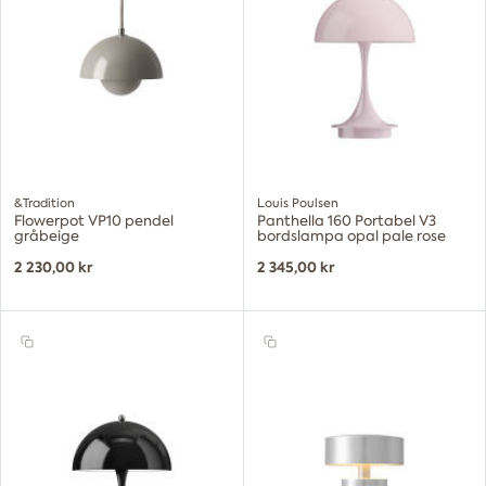
&Tradition
Louis Poulsen
Flowerpot VP10 pendel
Panthella 160 Portabel V3
gråbeige
bordslampa opal pale rose
2 230,00 kr
2 345,00 kr