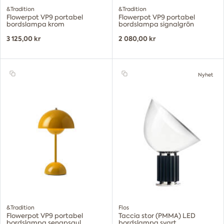
&Tradition
&Tradition
Flowerpot VP9 portabel
Flowerpot VP9 portabel
bordslampa krom
bordslampa signalgrön
3 125,00 kr
2 080,00 kr
Nyhet
&Tradition
Flos
Flowerpot VP9 portabel
Taccia stor (PMMA) LED
bordslampa senapsgul
bordslampa svart