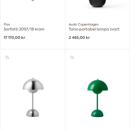
Flos
Audo Copenhagen
Sarfatti 2097/18 krom
Torso portabel lampa svart
17 170,00 kr
2 465,00 kr