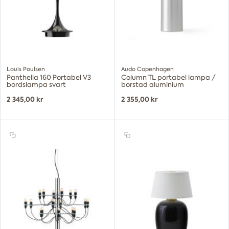
Louis Poulsen
Audo Copenhagen
Panthella 160 Portabel V3
Column TL portabel lampa /
bordslampa svart
borstad aluminium
2 345,00 kr
2 355,00 kr