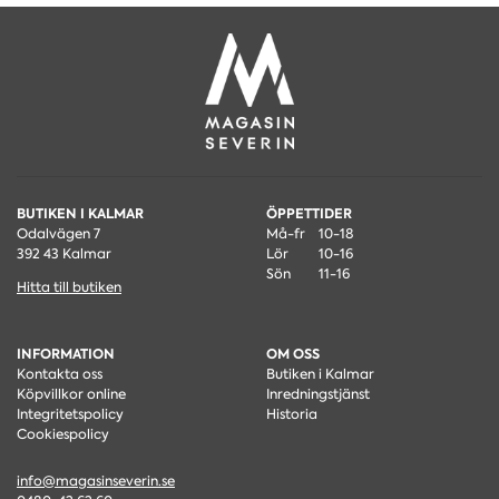
BUTIKEN I KALMAR
ÖPPETTIDER
Odalvägen 7
Må-fr
10-18
392 43 Kalmar
Lör
10-16
Sön
11-16
Hitta till butiken
INFORMATION
OM OSS
Kontakta oss
Butiken i Kalmar
Köpvillkor online
Inredningstjänst
Integritetspolicy
Historia
Cookiespolicy
info@magasinseverin.se