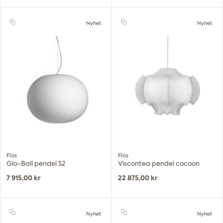
Nyhet
Nyhet
Flos
Flos
Glo-Ball pendel S2
Viscontea pendel cocoon
7 915,00 kr
22 875,00 kr
Nyhet
Nyhet