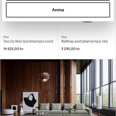
samlat in när du har använt deras tjänster.
Avvisa
Flos
Flos
Taccia liten bordslampa svart
Bellhop portabel lampa röd
14 625,00 kr
3 295,00 kr