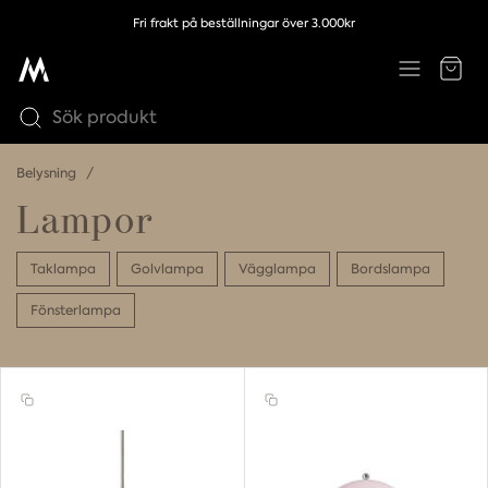
Fri frakt på beställningar över 3.000kr
Belysning
Lampor
Taklampa
Golvlampa
Vägglampa
Bordslampa
Fönsterlampa