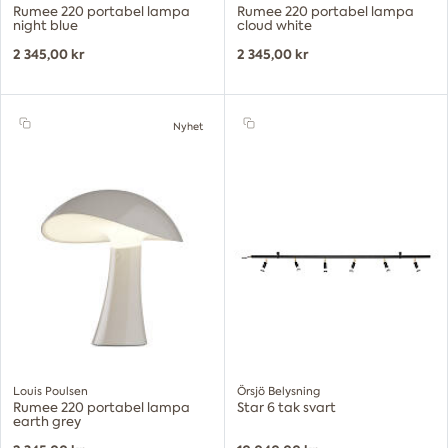
Rumee 220 portabel lampa
Rumee 220 portabel lampa
night blue
cloud white
2 345,00 kr
2 345,00 kr
Nyhet
Louis Poulsen
Örsjö Belysning
Rumee 220 portabel lampa
Star 6 tak svart
earth grey