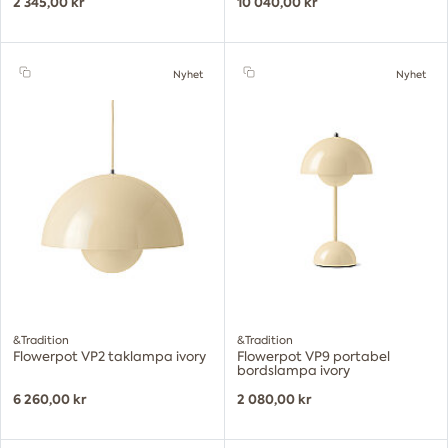
2 345,00 kr
10 040,00 kr
Nyhet
Nyhet
&Tradition
&Tradition
Flowerpot VP2 taklampa ivory
Flowerpot VP9 portabel
bordslampa ivory
6 260,00 kr
2 080,00 kr