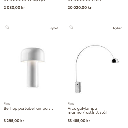
2 080,00 kr
20 020,00 kr
Nyhet
Nyhet
Flos
Flos
Bellhop portabel lampa vit
Arco golvlampa
marmor/rostfritt stål
3 295,00 kr
33 485,00 kr