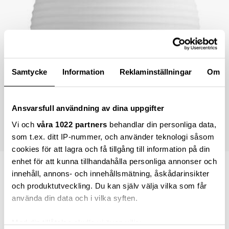
Samtycke
Information
Reklaminställningar
Om
Ansvarsfull användning av dina uppgifter
Vi och
våra 1022 partners
behandlar din personliga data,
som t.ex. ditt IP-nummer, och använder teknologi såsom
cookies för att lagra och få tillgång till information på din
enhet för att kunna tillhandahålla personliga annonser och
4 845,00 kr
innehåll, annons- och innehållsmätning, åskådarinsikter
och produktutveckling. Du kan själv välja vilka som får
använda din data och i vilka syften.
Lägg i varukorgen
Med din tillåtelse skulle vi även vilja: