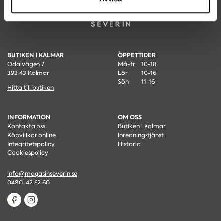
BUTIKEN I KALMAR
ÖPPETTIDER
Odalvägen 7
Må-fr
10-18
392 43 Kalmar
Lör
10-16
Sön
11-16
Hitta till butiken
INFORMATION
OM OSS
Kontakta oss
Butiken i Kalmar
Köpvillkor online
Inredningstjänst
Integritetspolicy
Historia
Cookiespolicy
info@magasinseverin.se
0480-42 62 60