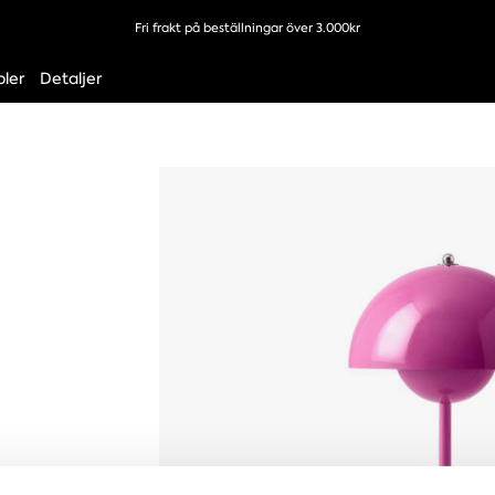
Fri frakt på beställningar över 3.000kr
ler
Detaljer